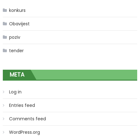
konkurs
Obavijest
poziv
tender
META
Log in
Entries feed
Comments feed
WordPress.org