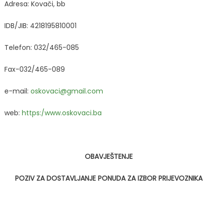
Adresa: Kovači, bb
IDB/JIB: 4218195810001
Telefon: 032/465-085
Fax-032/465-089
e-mail:
oskovaci@gmail.com
web:
https:/www.oskovaci.ba
OBAVJEŠTENJE
POZIV ZA DOSTAVLJANJE PONUDA ZA IZBOR PRIJEVOZNIKA