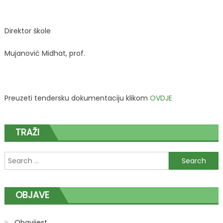
Direktor škole
Mujanović Midhat, prof.
Preuzeti tendersku dokumentaciju klikom
OVDJE
TRAŽI
Search
for:
OBJAVE
Obavijest