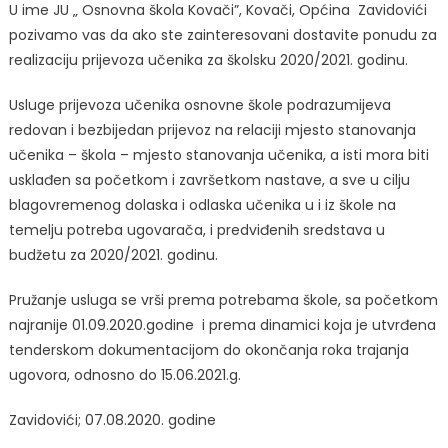
U ime JU „ Osnovna škola Kovači”, Kovači, Općina Zavidovići
pozivamo vas da ako ste zainteresovani dostavite ponudu za
realizaciju prijevoza učenika za školsku 2020/2021. godinu.
Usluge prijevoza učenika osnovne škole podrazumijeva
redovan i bezbijedan prijevoz na relaciji mjesto stanovanja
učenika – škola – mjesto stanovanja učenika, a isti mora biti
usklađen sa početkom i završetkom nastave, a sve u cilju
blagovremenog dolaska i odlaska učenika u i iz škole na
temelju potreba ugovarača, i predviđenih sredstava u
budžetu za 2020/2021. godinu.
Pružanje usluga se vrši prema potrebama škole, sa početkom
najranije 01.09.2020.godine i prema dinamici koja je utvrđena
tenderskom dokumentacijom do okončanja roka trajanja
ugovora, odnosno do 15.06.2021.g.
Zavidovići; 07.08.2020. godine