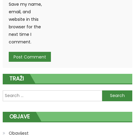
Save my name,
email, and
website in this
browser for the
next time I
comment.
TRAŽI
Search
for:
OBJAVE
Obavijest