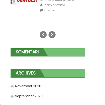
on
Author
administrator
Comment(0)
KOMENTARI
ARCHIVES
November 2020
September 2020
a