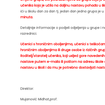
učenika koja je učila na daljinu nastavu pohađa u šk
ići u školu dan za dan tj. jedan dan jedna grupa je u 
minuta.
Detaljnije informacije o podjeli odjeljenja u grupe
razrednici.
Učenici s hroničnim oboljenjima, učenici s teškoća
hroničnim oboljenjima ili druge osobe iz rizičnih gr
Roditelj/staratelj učenika, koji usljed gore naveden
nastave putem e-maila ili poštom na adresu škole 
nastavu u školi i da mu je potrebno dostavljati nast
Direktor:
Mujanović Midhat,prof.