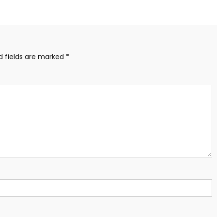
d fields are marked
*