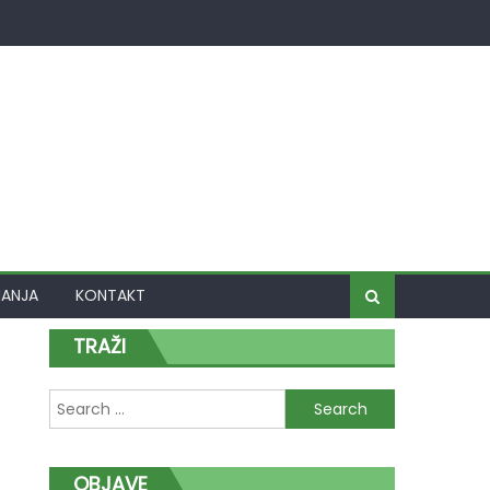
MANJA
KONTAKT
TRAŽI
Search
for:
OBJAVE