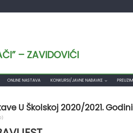
I” – ZAVIDOVIĆI
ONLINE NASTAVA
KONKURSI/JAVNE NABAVKE
PREUZI
ve U Školskoj 2020/2021. Godini
0)
AVIJEST