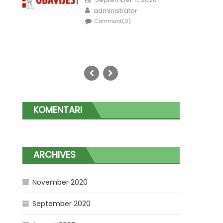
on
Author
administrator
Comment(0)
KOMENTARI
ARCHIVES
November 2020
September 2020