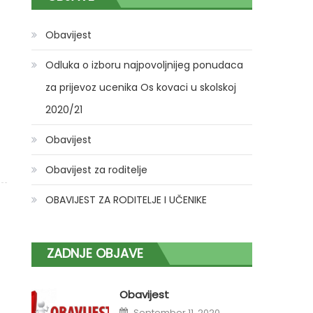
Obavijest
Odluka o izboru najpovoljnijeg ponudaca
za prijevoz ucenika Os kovaci u skolskoj
2020/21
Obavijest
Obavijest za roditelje
OBAVIJEST ZA RODITELJE I UČENIKE
ZADNJE OBJAVE
Obavijest
Posted
September 11, 2020