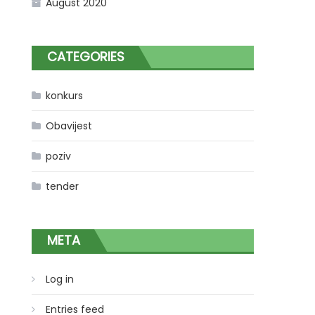
August 2020
CATEGORIES
konkurs
Obavijest
poziv
tender
META
Log in
Entries feed